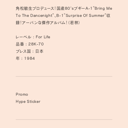
す
す
角松敏生プロデュース！国産80'sブギーA-1”Bring Me
To The Dancenight”、B-1”Surprise Of Summer”収
録！アーバンな傑作アルバム！（若林）
レーベル : For Life
品番 : 28K-70
プレス国 : 日本
年 : 1984
Promo
Hype Sticker