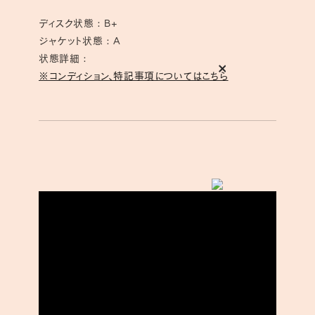
ディスク状態 : B+
ジャケット状態 : A
状態詳細 :
※コンディション、特記事項についてはこちら