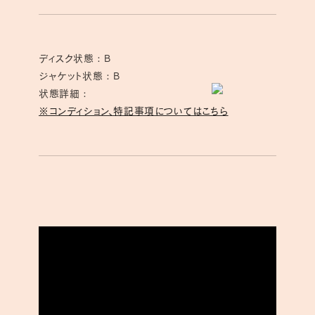
ディスク状態 : B
ジャケット状態 : B
状態詳細 :
※コンディション、特記事項についてはこちら