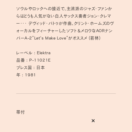
す
す
ソウルやロックへの接近で、主流派のジャズ・ファンか
らはどうも人気がない白人サックス奏者ジョン・クレマ
ー・・・ デヴィッド・バトゥが作曲、クリント・ホームズのヴ
ォーカルをフィーチャーしたソフト＆メロウなAORナン
バーA-2”Let's Make Love”がオススメ (若林)
レーベル : Elektra
品番 : P-11021E
プレス国 : 日本
年 : 1981
帯付