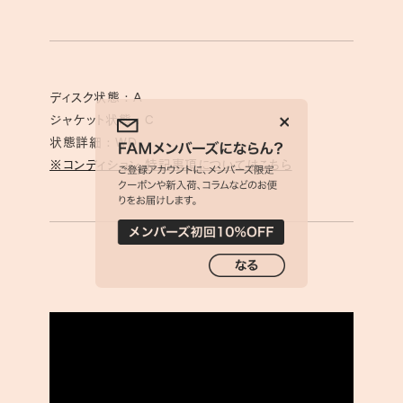
ディスク状態 : A
ジャケット状態 : C
状態詳細 : WD
※コンディション、特記事項についてはこちら