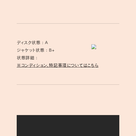
ディスク状態 : A
ジャケット状態 : B+
状態詳細 :
※コンディション、特記事項についてはこちら