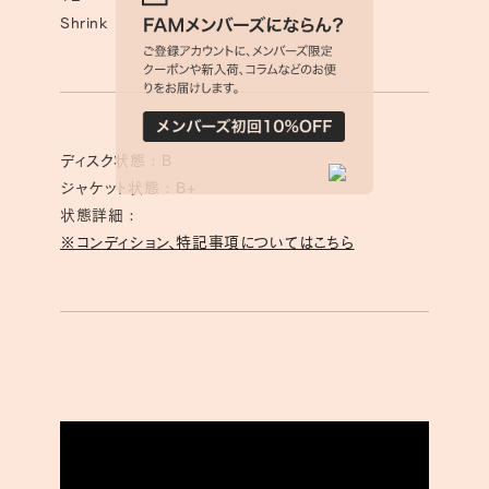
Shrink
ディスク状態 : B
ジャケット状態 : B+
状態詳細 :
※コンディション、特記事項についてはこちら