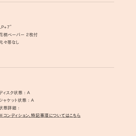
LP+7”
花柄ペーパー 2枚付
元々帯なし
ディスク状態 : A
ジャケット状態 : A
状態詳細 :
※コンディション、特記事項についてはこちら