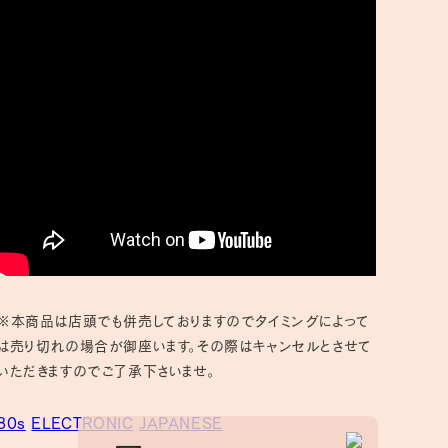
※本商品は店頭でも併売しておりますのでタイミングによって
は売り切れの場合が御座います。その際はキャンセルとさせて
いただきますのでご了承下さいませ。
80s
ELECTRONIC
JAPANESE