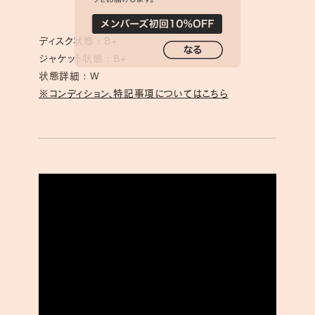
ディスク状態 : B+
ジャケット状態 : B+
状態詳細 : W
※コンディション、特記事項についてはこちら