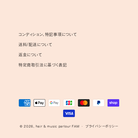
コンディション、特記事項について
送料/配送について
返金について
特定商取引法に基づく表記
決
済
方
法
© 2026,
hair & music parlour FAM
プライバシーポリシー