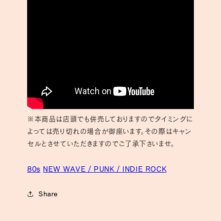
※本商品は店頭でも併売しておりますのでタイミングに
よっては売り切れの場合が御座います。その際はキャン
セルとさせていただきますのでご了承下さいませ。
80s
NEW WAVE / PUNK / INDIE ROCK
Share