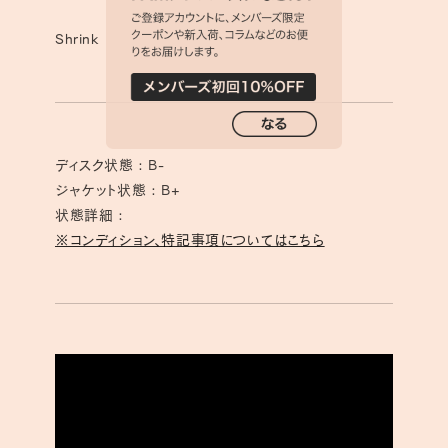
Shrink
ディスク状態 : B-
ジャケット状態 : B+
状態詳細 :
※コンディション、特記事項についてはこちら