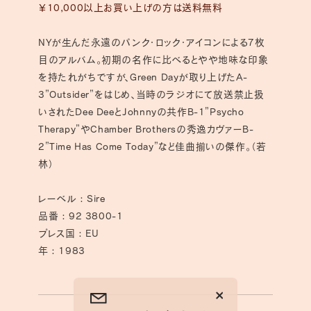
￥10,000以上お買い上げの方は送料無料
す
す
NYが生んだ永遠のパンク・ロック・アイコンによる7枚
目のアルバム。初期の名作に比べるとやや地味な印象
を持たれがちですが、Green Dayが取り上げたA-
3”Outsider”をはじめ、当時のラジオにて放送禁止扱
いされたDee DeeとJohnnyの共作B-1”Psycho
Therapy”やChamber Brothersの秀逸カヴァーB-
2”Time Has Come Today”など佳曲揃いの傑作。（若
林）
レーベル : Sire
品番 : 92 3800-1
プレス国 : EU
年 : 1983