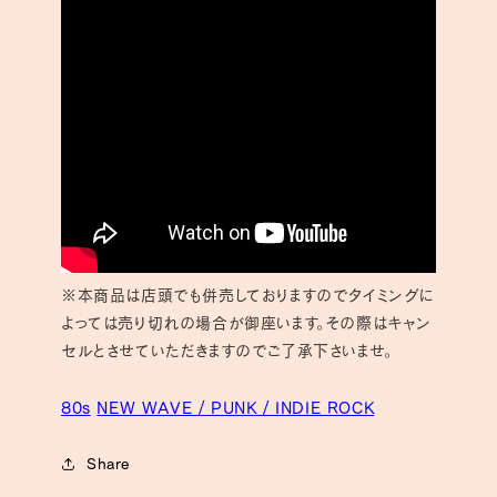
※本商品は店頭でも併売しておりますのでタイミングに
よっては売り切れの場合が御座います。その際はキャン
セルとさせていただきますのでご了承下さいませ。
80s
NEW WAVE / PUNK / INDIE ROCK
Share