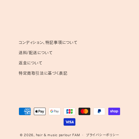
コンディション、特記事項について
送料/配送について
返金について
特定商取引法に基づく表記
決
済
方
法
© 2026,
hair & music parlour FAM
プライバシーポリシー