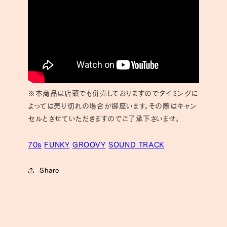
※本商品は店頭でも併売しておりますのでタイミングに
よっては売り切れの場合が御座います。その際はキャン
セルとさせていただきますのでご了承下さいませ。
70s
FUNKY
GROOVY
SOUND TRACK
Share