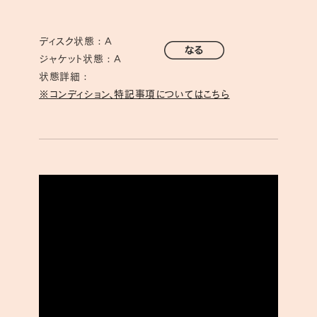
ディスク状態 : A
ジャケット状態 : A
状態詳細 :
※コンディション、特記事項についてはこちら